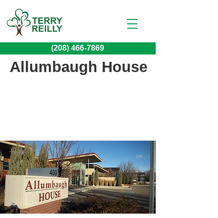
(208) 466-7869
Allumbaugh House