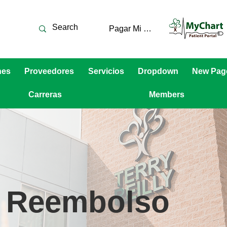
Pagar Mi Cuenta
nes
Proveedores
Servicios
Dropdown
New Pag
Carreras
Members
e Reembolso