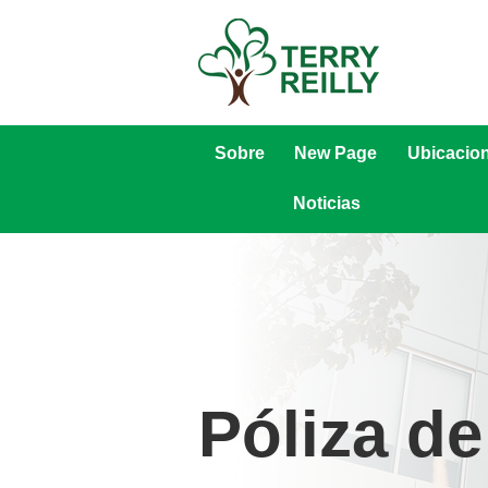
Sobre
New Page
Ubicacio
Noticias
Póliza d